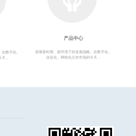
产品中心
探索新时期、新环境下的发展战略。在数字化、
。在数字化、
信息化、网络化主控市场的今天，
今天，
-------------