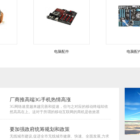
电脑配件
电脑配件
厂商推高端3G手机热情高涨
3G网络速度越来越完善和提速，但与之对应的移动终端却依
然高高在上。这对于所谓的移动互联网的商机是收效甚
要加强政府统筹规划和政策
无线城市建设,促进全市无线城市健康、快速、全面发展,力求