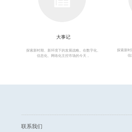
大事记
探索新时
探索新时期、新环境下的发展战略。在数字化、
信
信息化、网络化主控市场的今天，
--------------------------------------------------------------
联系我们