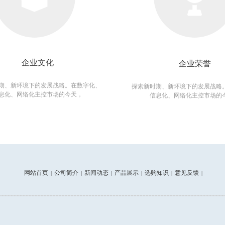
企业文化
企业荣誉
期、新环境下的发展战略。在数字化、
探索新时期、新环境下的发展战略
息化、网络化主控市场的今天，
信息化、网络化主控市场的
网站首页
公司简介
新闻动态
产品展示
选购知识
意见反馈
|
|
|
|
|
|
---------------------------------------------------------------------------