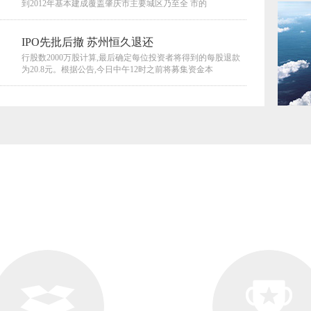
到2012年基本建成覆盖肇庆市主要城区乃至全 市的
IPO先批后撤 苏州恒久退还
行股数2000万股计算,最后确定每位投资者将得到的每股退款
为20.8元。根据公告,今日中午12时之前将募集资金本