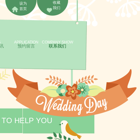
收藏
设为
我们
首页
EAM
S
APPLICATION
COMPANY SHOW
讯
预约留言
联系我们
 TO HELP YOU