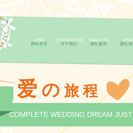
HOME
INTRODUCTION
PRODUCTS
NEW
网站首页
关于我们
婚礼案例
婚礼资
爱
の
旅 程
COMPLETE WEDDING DREAM JUST