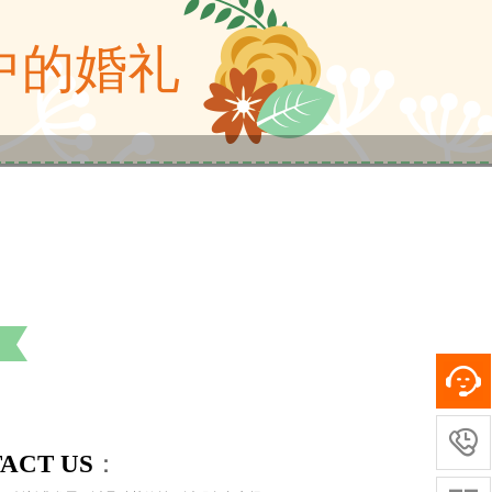
中的婚礼

：
ACT US