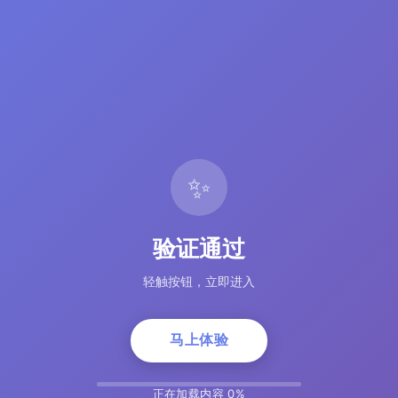
✨
验证通过
轻触按钮，立即进入
马上体验
正在加载内容 5%