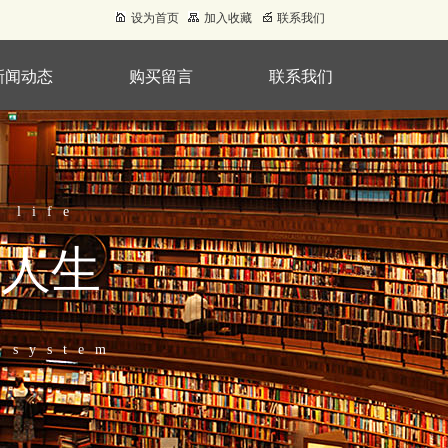
设为首页
加入收藏
联系我们
新闻动态
购买留言
联系我们
 life
就人生
 system