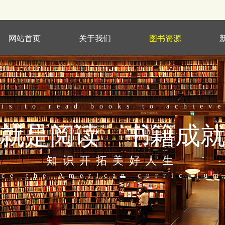
网站首页
关于我们
图书资源
 is to read books to achieve
就是阅读 书籍成
知识开拓美好人生
uce the American
curriculum