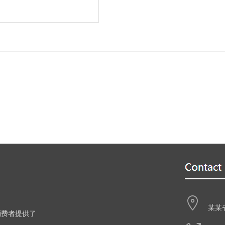
训
训
某某
消费者提供了