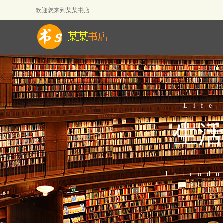
欢迎您来到
某某书店
Life
生活
Introd