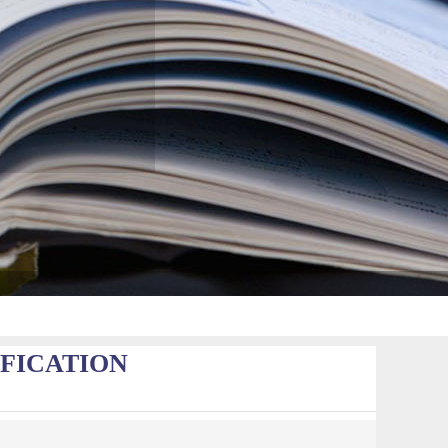
FICATION
—————————————————————————————————————