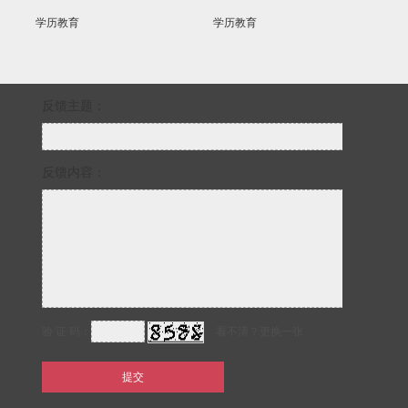
学历教育
学历教育
学历教育
反馈主题：
反馈内容：
验 证 码：
看不清？更换一张