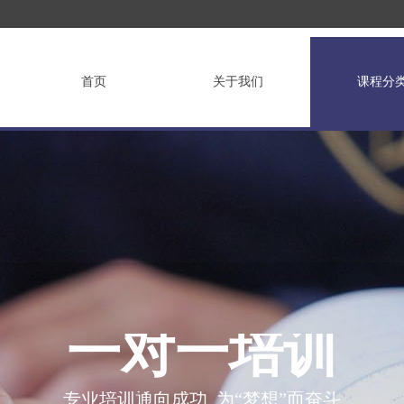
首页
关于我们
课程分
一对一培训
专业培训通向成功 为“梦想”而奋斗