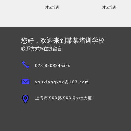
才艺培训
才艺培训
您好，欢迎来到某某培训学校
联系方式&在线留言
028-8208345xxx
youxiangxxx@163.com
上海市XXX路XXX号xxx大厦