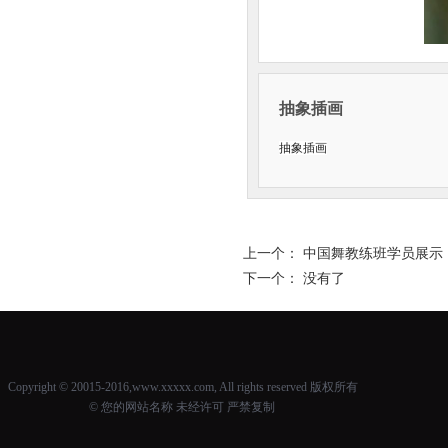
抽象插画
抽象插画
上一个：
中国舞教练班学员展示
下一个： 没有了
Copyright © 20015-2016,www.xxxxx.com, All rights reserved 版权所有
© 您的网站名称 未经许可 严禁复制