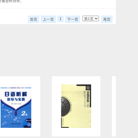
开展合作办学。
1
首页
上一页
下一页
尾页