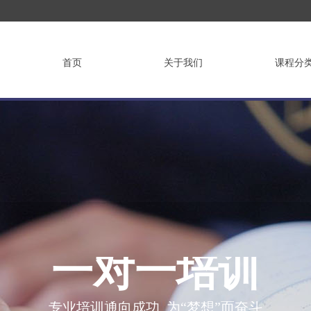
首页
关于我们
课程分
一对一培训
专业培训通向成功 为“梦想”而奋斗