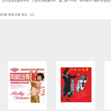
后引进湖北黄冈中学、人民大学附属中学、厦门第一中学、华中师大一附中等名校
共6条 每页10条 页次：1/1