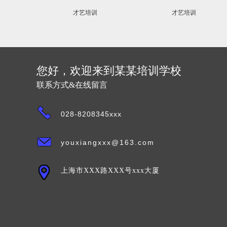
才艺培训
才艺培训
您好，欢迎来到某某培训学校
联系方式&在线留言
028-8208345xxx
youxiangxxx@163.com
上海市XXX路XXX号xxx大厦