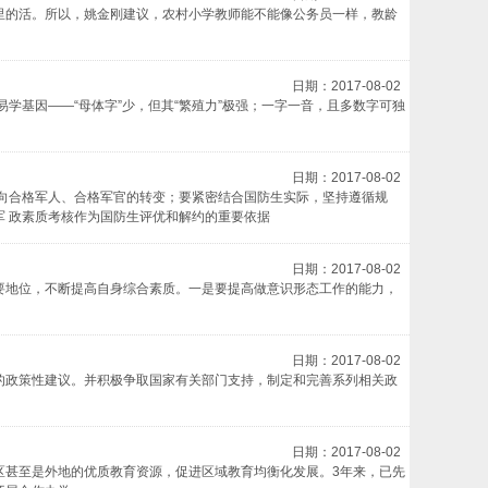
里的活。所以，姚金刚建议，农村小学教师能不能像公务员一样，教龄
日期：2017-08-02
学基因——“母体字”少，但其“繁殖力”极强；一字一音，且多数字可独
日期：2017-08-02
生向合格军人、合格军官的转变；要紧密结合国防生实际，坚持遵循规
 政素质考核作为国防生评优和解约的重要依据
日期：2017-08-02
要地位，不断提高自身综合素质。一是要提高做意识形态工作的能力，
日期：2017-08-02
的政策性建议。并积极争取国家有关部门支持，制定和完善系列相关政
日期：2017-08-02
区甚至是外地的优质教育资源，促进区域教育均衡化发展。3年来，已先