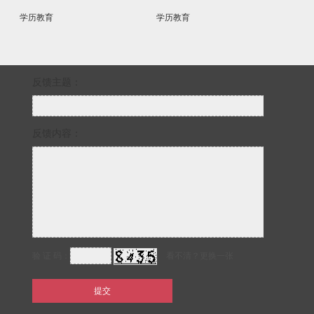
学历教育
学历教育
学历教育
反馈主题：
反馈内容：
验 证 码：
看不清？更换一张